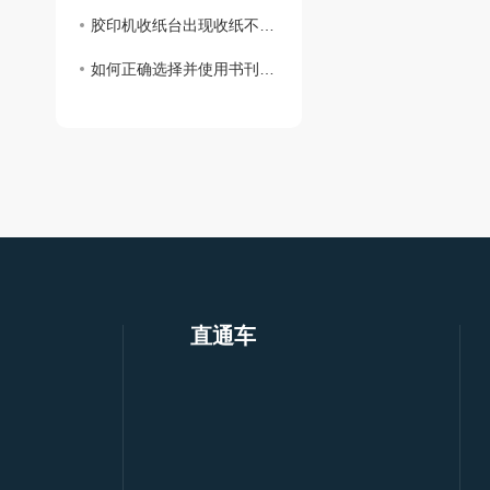
胶印机收纸台出现收纸不齐要如何解决
如何正确选择并使用书刊胶订联动线
直通车