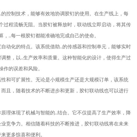
和..的控制技术，能够有效地协调胶钉的使用。在生产线上，每
整个过程流畅无阻。当胶钉被释放时，联动线立即启动，将其传
算，..每一根胶钉都能准确地完成自己的使命。
自动化的特点。该系统借助..的传感器和控制单元，能够实时
调整，以..生产效率和质量。这种智能化的设计，使得生产过
为操作的误差和风险。
活性和可扩展性。无论是小规模生产还是大规模订单，该系统
。而且，随着技术的不断进步和更新，胶钉联动线也可以进行
原理体现了机械与智能的..结合。它不仅提高了生产效率，降
企业竞争力。相信随着科技的不断推进，胶钉联动线将在未来
带来更多惊喜和便利。