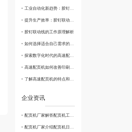
工业自动化新趋势：胶钉联动线的发展前景
提升生产效率：胶钉联动线的优势与应用
胶钉联动线的工作原理解析
如何选择适合自己需求的高速配页机产品
探索数字化时代的高速配页机发展趋势
高速配页机如何改善印刷流程和质量控制
了解高速配页机的特点和优势
企业资讯
配页机厂家解答配页机工作时会遇到什么问题？
配页机厂家介绍配页机日常的设备保养应注意什么