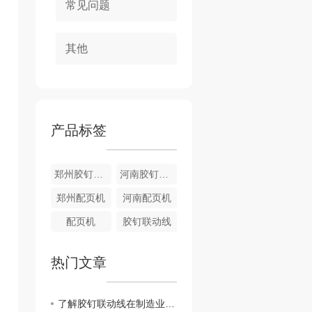
常见问题
其他
产品标签
郑州胶钉联动线
河南胶钉联动线
郑州配页机
河南配页机
配页机
胶钉联动线
热门文章
了解胶钉联动线在制造业中的作用